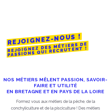
REJOIGNEZ-NOUS !
REJOIGNEZ DES MÉTIERS DE
PASSIONS QUI RECRUTENT !
NOS MÉTIERS MÊLENT PASSION, SAVOIR-
FAIRE ET UTILITÉ
EN BRETAGNE ET EN PAYS DE LA LOIRE
Formez vous aux métiers de la pêche, de la
conchyliculture et de la pisciculture ! Des métiers