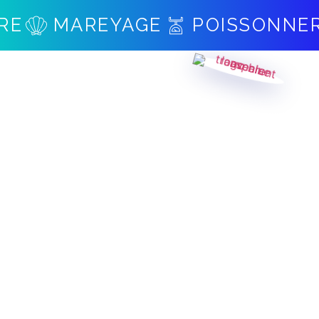
MAREYAGE
POISSONNERIE